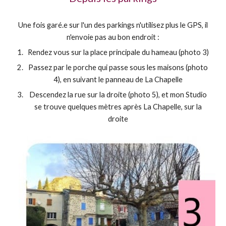
Une fois garé.e sur l'un des parkings n'utilisez p
lu
s
l
e GPS, il
n'envoie pas au bon endroit
:
Rendez vous sur la place principale du hameau
(photo 3)
P
assez par le porche qui passe sous les maisons (photo
4), en suivant le panneau de La Chapelle
D
escendez la rue sur la droite (photo 5), et mon Studio
se trouve quelques mètres après La Chapelle, sur la
droite