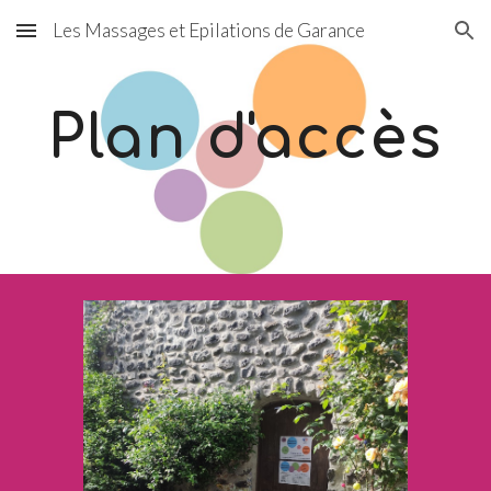
Les Massages et Epilations de Garance
Skip to main content
Skip to navigation
Plan d'accès