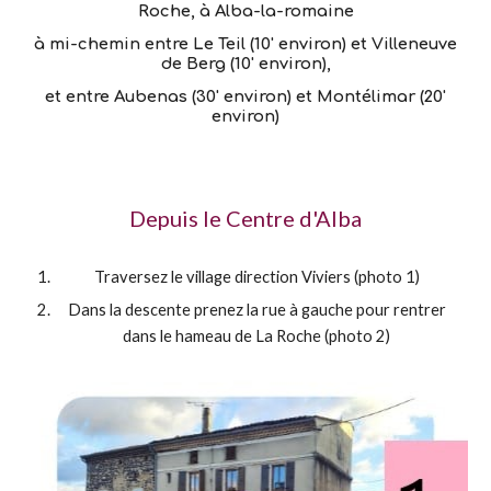
Roche, à Alba-la-romaine
à mi-chemin entre Le Teil (1
0
' environ) et Villeneuve
de Berg (1
0
' environ),
et
entre Aubenas (30' environ) et Montélimar (2
0
'
environ)
Depuis le Centre d'Alba
Traversez le village direction Viviers (photo 1)
Dans la descente prenez la rue à gauche pour rentrer
dans le hameau de La Roche (photo 2)