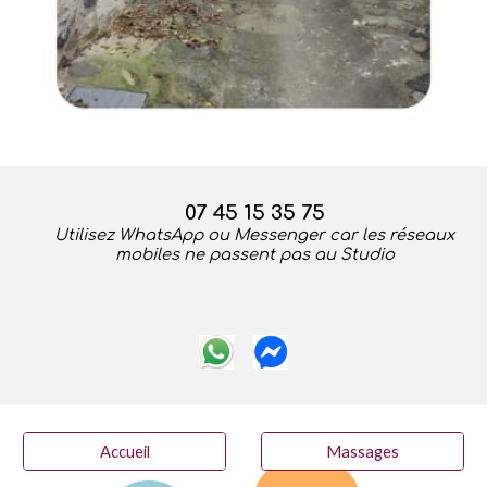
07 45 15 35 75
U
tilise
z WhatsApp
ou Messenger car les
réseau
x
mobiles ne passent pas au Studio
Accueil
Massages