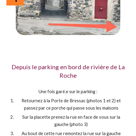
Depuis le parking en bord de rivière de La
Roche
Une fois garé.e sur le parking
:
Retournez à la Porte de Bressac (photos 1 et 2) et
passez par
c
e porche qui passe sous les maisons
Sur la placette prenez la rue en face de vous sur la
gauche (photo 3)
A
u bout de cette rue remontez la rue sur la gauche