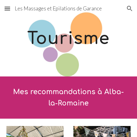
Les Massages et Epilations de Garance
Skip to main content
Skip to navigation
Tourisme
Mes recommandations à Alba-
la-Romaine