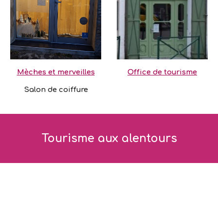
Office de tourisme
Mèches et merveilles
Salon de coiffure
Tourisme aux alentours