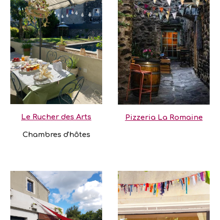
Le Rucher des Arts
Pizzeria La Romaine
Chambres d'hôtes