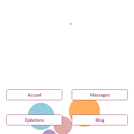
Accueil
Massages
Épilations
Blog